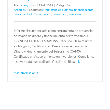
Por
cadeuy
|
abril 23rd, 2019
|
Categorías:
Articulos
|
Etiquetas:
circunstanciado
,
dinero
,
financiamiento
,
herramienta
,
Informe
,
lavado
,
prevención
,
terrorismo
Informe circunstanciado como herramienta de prevención
de lavado de dinero y financiamiento del terrorismo. DR.
FRANCISCO OLASO MARTINS Francisco Olaso Martins,
es Abogado; Certificado en Prevención de Lavado de
Dinero y Financiamiento del Terrorismo (CAMS);
Certificado en Asesoramiento en Inversiones; Compliance.
a su vez está especializado Gestión de Riesgo
[...]
Más información