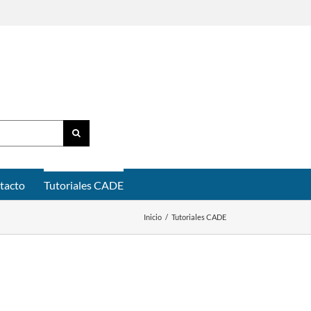
tacto
Tutoriales CADE
Inicio
/
Tutoriales CADE