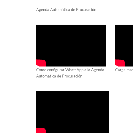
Agenda Automática de Procuración
Como configurar WhatsApp a la Agenda
Carga mas
Automática de Procuración