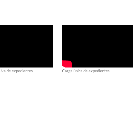
iva de expedientes
Carga única de expedientes