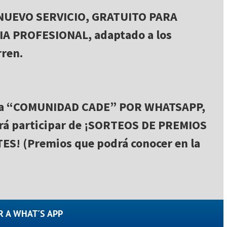
 NUEVO SERVICIO, GRATUITO PARA
A PROFESIONAL, adaptado a los
rren.
 la “COMUNIDAD CADE” POR WHATSAPP,
rá participar de ¡SORTEOS DE PREMIOS
! (Premios que podrá conocer en la
R A WHAT´S APP