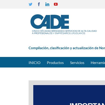
Twitter
Facebook
Linkedin
YouTube
Compilación, clasificación y actualización de No
INICIO
Productos
Servicios
Herrami