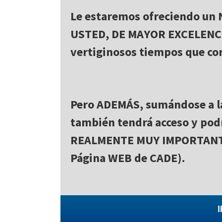
Le estaremos ofreciendo un
USTED, DE MAYOR EXCELENCI
vertiginosos tiempos que co
Pero ADEMÁS, sumándose a
también tendrá acceso y pod
REALMENTE MUY IMPORTANTES
Página WEB de CADE).
I