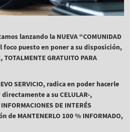
:
stamos lanzando la NUEVA “COMUNIDAD
foco puesto en poner a su disposición,
E, TOTALMENTE GRATUITO PARA
NUEVO SERVICIO, radica en poder hacerle
y directamente a su CELULAR-,
 INFORMACIONES DE INTERÉS
ción de MANTENERLO 100 % INFORMADO,