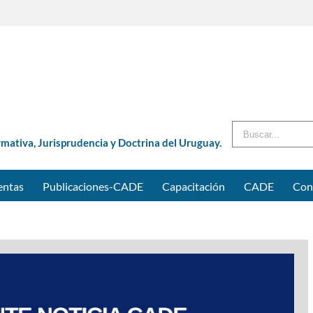
Buscar
rmativa, Jurisprudencia y Doctrina del Uruguay.
entas
Publicaciones-CADE
Capacitación
CADE
Con