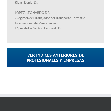
Rivas, Daniel Dr.
LÓPEZ, LEONARDO DR.
«Régimen del Trabajador del Transporte Terrestre
Internacional de Mercaderías».
López de los Santos, Leonardo Dr.
VER ÍNDICES ANTERIORES DE
PROFESIONALES Y EMPRESAS