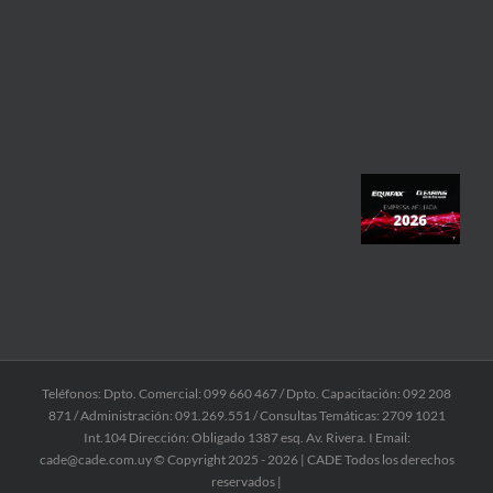
Teléfonos: Dpto. Comercial: 099 660 467 / Dpto. Capacitación: 092 208
871 / Administración: 091.269.551 / Consultas Temáticas: 2709 1021
Int.104 Dirección: Obligado 1387 esq. Av. Rivera. I Email:
cade@cade.com.uy © Copyright 2025 -
2026 | CADE Todos los derechos
reservados |