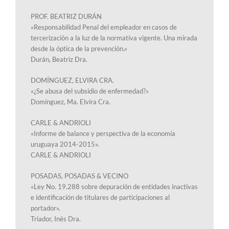
PROF. BEATRIZ DURÁN
«Responsabilidad Penal del empleador en casos de
tercerización a la luz de la normativa vigente. Una mirada
desde la óptica de la prevención.»
Durán, Beatriz Dra.
DOMÍNGUEZ, ELVIRA CRA.
«¿Se abusa del subsidio de enfermedad?»
Domínguez, Ma. Elvira Cra.
CARLE & ANDRIOLI
«Informe de balance y perspectiva de la economía
uruguaya 2014-2015».
CARLE & ANDRIOLI
POSADAS, POSADAS & VECINO
«Ley No. 19.288 sobre depuración de entidades inactivas
e identificación de titulares de participaciones al
portador».
Triador, Inés Dra.