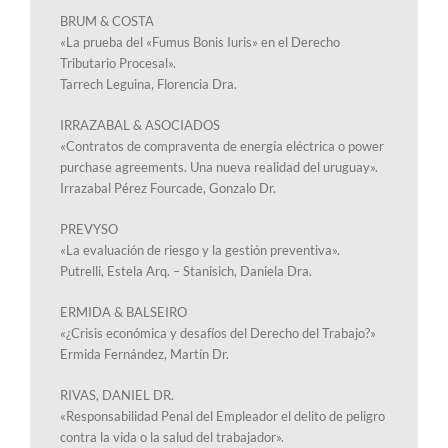
BRUM & COSTA
«La prueba del «Fumus Bonis Iuris» en el Derecho
Tributario Procesal».
Tarrech Leguina, Florencia Dra.
IRRAZABAL & ASOCIADOS
«Contratos de compraventa de energía eléctrica o power
purchase agreements. Una nueva realidad del uruguay».
Irrazabal Pérez Fourcade, Gonzalo Dr.
PREVYSO
«La evaluación de riesgo y la gestión preventiva».
Putrelli, Estela Arq. – Stanisich, Daniela Dra.
ERMIDA & BALSEIRO
«¿Crisis económica y desafíos del Derecho del Trabajo?»
Ermida Fernández, Martín Dr.
RIVAS, DANIEL DR.
«Responsabilidad Penal del Empleador el delito de peligro
contra la vida o la salud del trabajador».