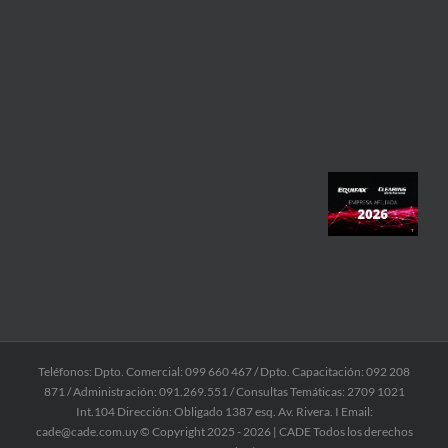
Teléfonos: Dpto. Comercial: 099 660 467 / Dpto. Capacitación: 092 208
871 / Administración: 091.269.551 / Consultas Temáticas: 2709 1021
Int.104 Dirección: Obligado 1387 esq. Av. Rivera. I Email:
cade@cade.com.uy © Copyright 2025 -
2026 | CADE Todos los derechos