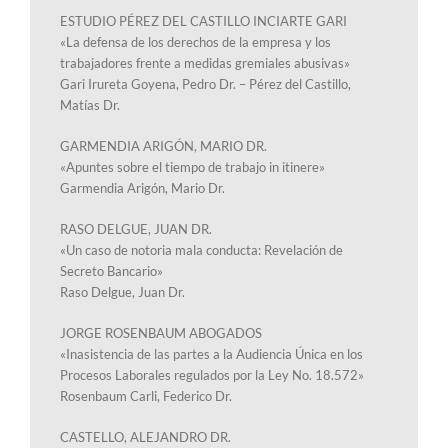
ESTUDIO PÉREZ DEL CASTILLO INCIARTE GARI
«La defensa de los derechos de la empresa y los
trabajadores frente a medidas gremiales abusivas»
Gari Irureta Goyena, Pedro Dr. – Pérez del Castillo,
Matías Dr.
GARMENDIA ARIGÓN, MARIO DR.
«Apuntes sobre el tiempo de trabajo in itinere»
Garmendia Arigón, Mario Dr.
RASO DELGUE, JUAN DR.
«Un caso de notoria mala conducta: Revelación de
Secreto Bancario»
Raso Delgue, Juan Dr.
JORGE ROSENBAUM ABOGADOS
«Inasistencia de las partes a la Audiencia Única en los
Procesos Laborales regulados por la Ley No. 18.572»
Rosenbaum Carli, Federico Dr.
CASTELLO, ALEJANDRO DR.