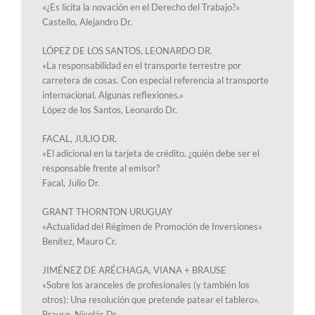
«¿Es lícita la novación en el Derecho del Trabajo?»
Castello, Alejandro Dr.
LÓPEZ DE LOS SANTOS, LEONARDO DR.
«La responsabilidad en el transporte terrestre por
carretera de cosas. Con especial referencia al transporte
internacional. Algunas reflexiones.»
López de los Santos, Leonardo Dr.
FACAL, JULIO DR.
«El adicional en la tarjeta de crédito. ¿quién debe ser el
responsable frente al emisor?
Facal, Julio Dr.
GRANT THORNTON URUGUAY
«Actualidad del Régimen de Promoción de Inversiones»
Benítez, Mauro Cr.
JIMÉNEZ DE ARÉCHAGA, VIANA + BRAUSE
«Sobre los aranceles de profesionales (y también los
otros): Una resolución que pretende patear el tablero».
Brause, Nicolás Dr.