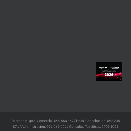
Teléfonos: Dpto. Comercial: 099 660 467 / Dpto. Capacitación: 092 208
871 / Administración: 091.269.551 / Consultas Temáticas: 2709 1021