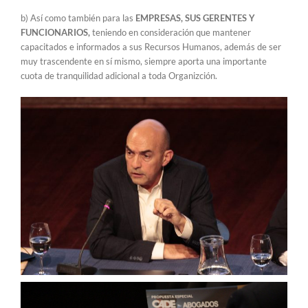
b) Así como también para las
EMPRESAS, SUS GERENTES Y
FUNCIONARIOS,
teniendo en consideración que mantener
capacitados e informados a sus Recursos Humanos, además de ser
muy trascendente en sí mismo, siempre aporta una importante
cuota de tranquilidad adicional a toda Organizción.