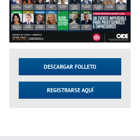
DESCARGAR FOLLETO
REGISTRARSE AQUÍ