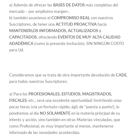
a) Además de ofrecer las
BASES DE DATOS
más completas del
mercado – por amplisimo margen-,
b) también asumimos el
COMPROMISO REAL
con nuestros
Suscriptores, de tener una
ACTITUD PROACTIVA
hacia
MANTENERLOS INFORMADOS, ACTUALIZADOS y
CAPACITADOS
, ofreciendo
EVENTOS DE MUY ALTA CALIDAD
ADADÉMICA
(como la presente invitación), SIN NINGÚN COSTO
para Ud.
Consideramos que se trata de otra importante devolución de
CADE
,
para todos nuestros Suscriptores:
a) Para los
PROFESIONALES, ESTUDIOS, MAGISTRADOS,
FISCALES
, etc., será una excelente oportunidad: Invirtiendo unas
pocas horas (vía un formato rápido, ágil, de “puesta a punto!), lo
pondremos al día
NO SOLAMENTE
en la materia principal de su
interés y acción, sino también en otras Materias vinculadas, que
como Profesional, es muy importante al menos, mantenerse
informado de las novedades acontecidas.