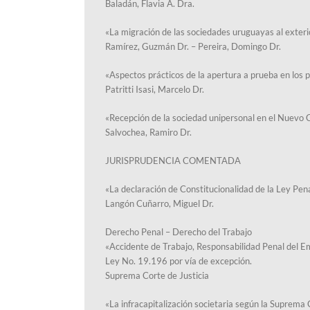
Baladán, Flavia A. Dra.
«La migración de las sociedades uruguayas al exteri
Ramírez, Guzmán Dr. – Pereira, Domingo Dr.
«Aspectos prácticos de la apertura a prueba en los p
Patritti Isasi, Marcelo Dr.
«Recepción de la sociedad unipersonal en el Nuevo C
Salvochea, Ramiro Dr.
JURISPRUDENCIA COMENTADA
«La declaración de Constitucionalidad de la Ley Pena
Langón Cuñarro, Miguel Dr.
Derecho Penal – Derecho del Trabajo
«Accidente de Trabajo, Responsabilidad Penal del Em
Ley No. 19.196 por vía de excepción.
Suprema Corte de Justicia
«La infracapitalización societaria según la Suprema C