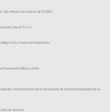
or: Sus efectos en materia de ICOSA».
rocesos ante el T.C.A.».
ódigo Civil y Comercial Argentino».
l Empresarial (Nota a fallo)
pleador. Desestimación de la declaración de Inconstitucionalidad de la
orte de Justicia».