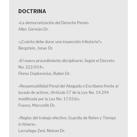
DOCTRINA
«La democratización del Derecho Penal».
Aller, Germán Dr.
«¿Cuánto debe durar una inspección tributaria?».
Bergstein, Jonas Dr.
«El nuevo procedimiento disciplinario. Según el Decreto
No. 222/014».
Flores Dapkevicius, Ruben Dr.
«Responsabilidad Penal del Abogado o Escribano frente al
lavado de activos. (Artículo 57 de la Ley No. 14.294
modificada por la Ley No. 17.016)».
Franco, Marccello Dr.
«Reglas del trabajo efectivo, Guardia de Reten y Tiempo
in Itinere».
Larrañaga Zeni, Nelson Dr.