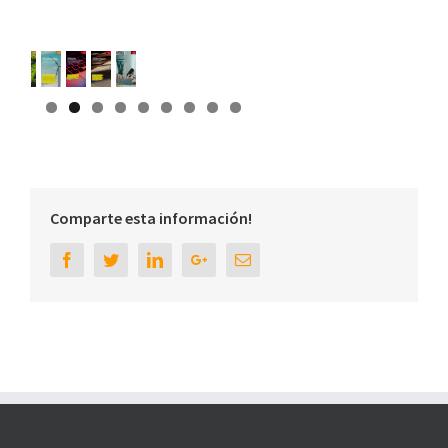
Comparte esta información!
Facebook
Twitter
Linkedin
Google+
Email