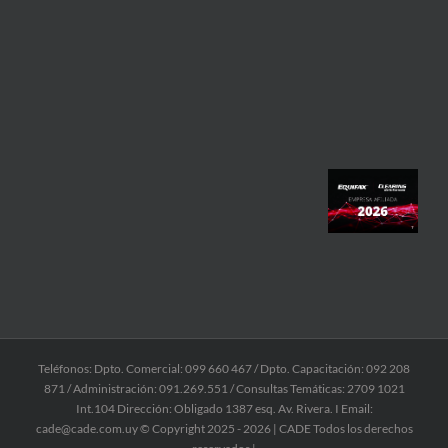
Teléfonos: Dpto. Comercial: 099 660 467 / Dpto. Capacitación: 092 208
871 / Administración: 091.269.551 / Consultas Temáticas: 2709 1021
Int.104 Dirección: Obligado 1387 esq. Av. Rivera. I Email:
cade@cade.com.uy © Copyright 2025 -
2026 | CADE Todos los derechos