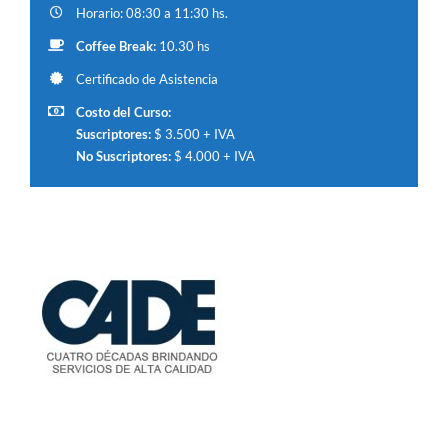
Horario: 08:30 a 11:30 hs.
Coffee Break:
10.30 hs
Certificado de Asistencia
Costo del Curso:
Suscriptores:
$ 3.500 + IVA
No Suscriptores:
$ 4.000 + IVA