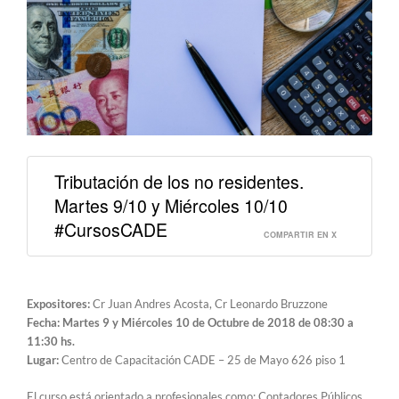
Tributación de los no residentes.
Martes 9/10 y Miércoles 10/10
#CursosCADE
COMPARTIR EN X
Expositores:
Cr Juan Andres Acosta, Cr Leonardo Bruzzone
Fecha: Martes 9 y Miércoles 10 de Octubre de 2018 de 08:30 a
11:30 hs.
Lugar:
Centro de Capacitación CADE – 25 de Mayo 626 piso 1
El curso está orientado a profesionales como: Contadores Públicos,