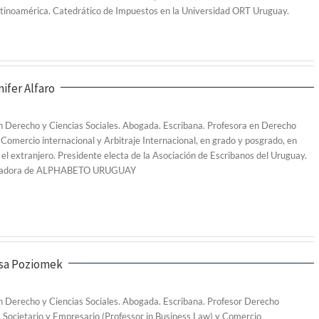
tinoamérica. Catedrático de Impuestos en la Universidad ORT Uruguay.
nifer Alfaro
 Derecho y Ciencias Sociales. Abogada. Escribana. Profesora en Derecho
 Comercio internacional y Arbitraje Internacional, en grado y posgrado, en
el extranjero. Presidente electa de la Asociación de Escribanos del Uruguay.
ndadora de ALPHABETO URUGUAY
osa Poziomek
 Derecho y Ciencias Sociales. Abogada. Escribana. Profesor Derecho
 Societario y Empresario (Professor in Business Law) y Comercio