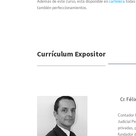
Además de este curso, está disponible en
cartelera
todas 
también perfeccionamientos.
Currículum Expositor
Cr. Fél
Contador P
Judicial P
privadas, p
fundador 