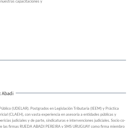
nuestras capacitaciones y
ix Abadi
úblico (UDELAR). Postgrados en Legislación Tributaria (IEEM) y Práctica
ericial (CLAEH), con vasta experiencia en asesoría a entidades públicas y
ericias judiciales y de parte, sindicaturas e intervenciones judiciales. Socio co-
de las firmas RUEDA ABADI PEREIRA y SMS URUGUAY como firma miembro