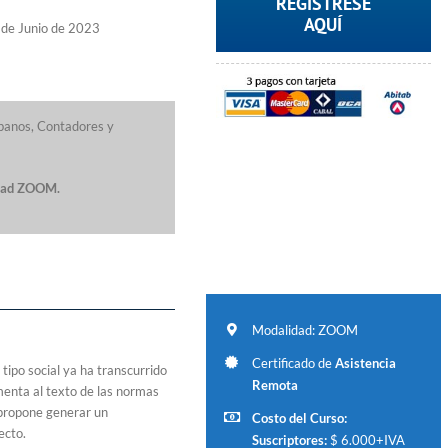
REGISTRESE
AQUÍ
 de Junio de 2023
ibanos, Contadores y
idad ZOOM.
Modalidad: ZOOM
Certificado de
Asistencia
ipo social ya ha transcurrido
Remota
menta al texto de las normas
e propone generar un
Costo del Curso:
ecto.
Suscriptores:
$ 6.000+IVA