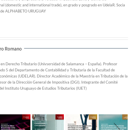
nal (domestic and international trade), en grado y posgrado en UdelaR. Socia
a de ALPHABETO URUGUAY
varo Romano
en Derecho Tributario (Univsersidad de Salamanca – España). Profesor
ado 5 del Departamento de Contabilidad y Tributaria de la Facultad de
conómicas (UDELAR). Director Académico de la Maestria en Tributación de la
esor de la Dirección General de Impositiva (DGI). Integrante del Comité
 del Instituto Uruguayo de Estudios Tributarios (IUET)