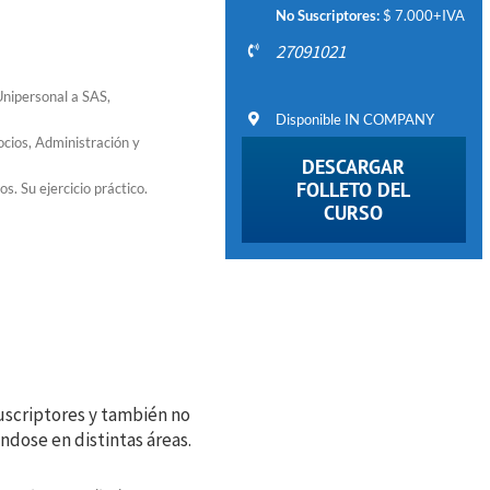
No Suscriptores:
$ 7.000+IVA
27091021
Unipersonal a SAS,
Disponible IN COMPANY
cios, Administración y
DESCARGAR
FOLLETO DEL
s. Su ejercicio práctico.
CURSO
scriptores y también no
ndose en distintas áreas.