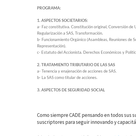
PROGRAMA:
1. ASPECTOS SOCIETARIOS:
a- Faz constitutiva. Constitución original, Conversión de 
Regularización a SAS, Transformación.
b- Funcionamiento Orgánico (Asambleas, Reuniones de So
Representación).
c- Estatuto del Accionista. Derechos Económicos y Político
2. TRATAMIENTO TRIBUTARIO DE LAS SAS
a- Tenencia y enajenación de acciones de SAS.
b- La SAS como titular de acciones.
3. ASPECTOS DE SEGURIDAD SOCIAL
Como siempre CADE pensando en todos sus su
suscriptores para seguir innovando y capacitá