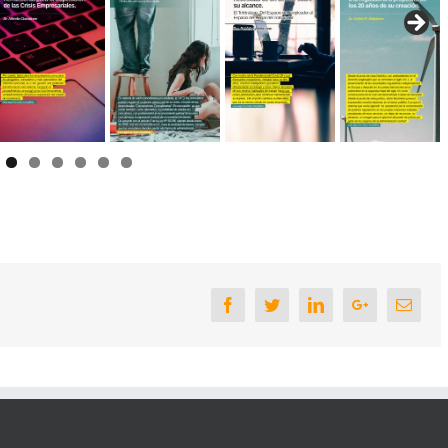
Facebook
Twitter
Linkedin
Google+
Email