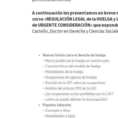
A continuación les presentamos un breve r
curso «REGULACIÓN LEGAL de la HUELGA y 
de URGENTE CONSIDERACIÓN» que expondr
Castello, Doctor en Derecho y Ciencias Socia
Nuevos límites para el derecho de huelga.
– Marco jurídico de la huelga en nuestro país.
– Características del modelo de huelga.
– Modalidades de la huelga
– Ocupaciones de lugares de trabajo
– Posición de la OIT sobre las ocupaciones
– Análisis del artículo 392 de la LUC
– ¿las ocupaciones están prohibidas por la LUC?
– ¿cómo se puede obtener la desocupación?
Piquetes laborales
– Concepto y fines
– Modalidades o tipos