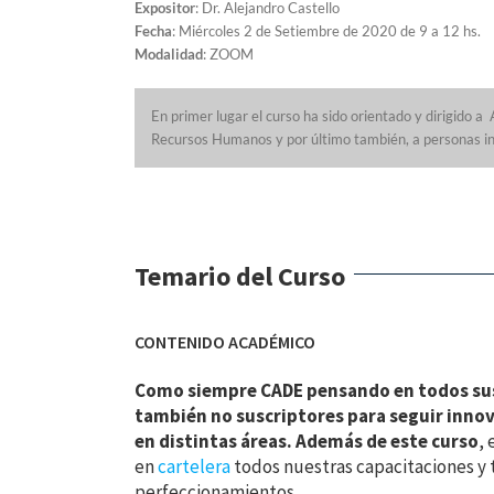
Expositor
: Dr. Alejandro Castello
Fecha
: Miércoles 2 de Setiembre de 2020 de 9 a 12 hs.
Modalidad
: ZOOM
En primer lugar el curso ha sido orientado y dirigido 
Recursos Humanos y por último también, a personas in
Temario del Curso
CONTENIDO ACADÉMICO
Como siempre CADE pensando en todos sus
también no suscriptores para seguir inno
en distintas áreas. Además de este curso
, 
en
cartelera
todos nuestras capacitaciones y
perfeccionamientos.