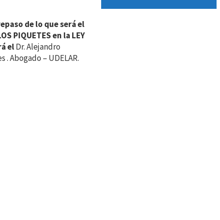
epaso de lo que será el
LOS PIQUETES en la LEY
á el
Dr. Alejandro
les . Abogado – UDELAR.