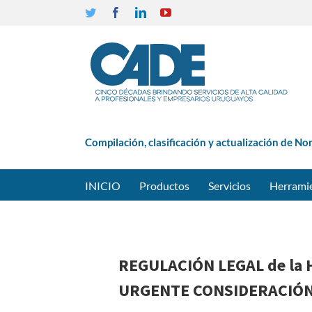
Twitter
Facebook
Linkedin
YouTube
Compilación, clasificación y actualización de No
INICIO
Productos
Servicios
Herrami
REGULACIÓN LEGAL de la H
URGENTE CONSIDERACIÓN