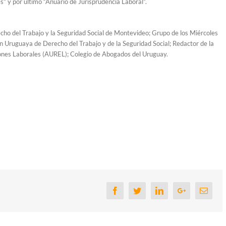
s” y por último “Anuario de Jurisprudencia Laboral”.
cho del Trabajo y la Seguridad Social de Montevideo; Grupo de los Miércoles
n Uruguaya de Derecho del Trabajo y de la Seguridad Social; Redactor de la
ones Laborales (AUREL); Colegio de Abogados del Uruguay.
Facebook
Twitter
Linkedin
Google+
Email