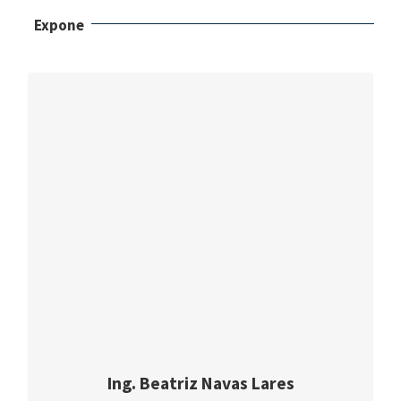
Expone
CURRÍCULUM VITAE
Ing. Beatriz Navas Lares