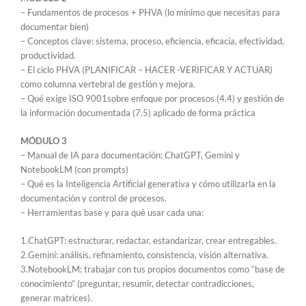
– Fundamentos de procesos + PHVA (lo mínimo que necesitas para
documentar bien)
– Conceptos clave: sistema, proceso, eficiencia, eficacia, efectividad,
productividad.
– El ciclo PHVA (PLANIFICAR – HACER -VERIFICAR Y ACTUAR)
como columna vertebral de gestión y mejora.
– Qué exige ISO 9001sobre enfoque por procesos (4.4) y gestión de
la información documentada (7.5) aplicado de forma práctica
MÓDULO 3
– Manual de IA para documentación: ChatGPT, Gemini y
NotebookLM (con prompts)
– Qué es la Inteligencia Artificial generativa y cómo utilizarla en la
documentación y control de procesos.
– Herramientas base y para qué usar cada una:
1.ChatGPT: estructurar, redactar, estandarizar, crear entregables.
2.Gemini: análisis, refinamiento, consistencia, visión alternativa.
3.NotebookLM: trabajar con tus propios documentos como “base de
conocimiento” (preguntar, resumir, detectar contradicciones,
generar matrices).