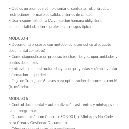
– Qué es un prompt y cómo diseñarlo: contexto, rol, entradas,
restricciones, formato de salida, criterios de calidad.
– Uso responsable de la IA: validación humana obligatoria,
confidencialidad, criterio profesional, riesgos típicos.
MÓDULO 4
– Documenta procesos con método (del diagnóstico al paquete
documental completo)
– Cómo diagnosticar un proceso: brechas, riesgos, oportunidades y
puntos de control.
– Entrevista semiestructurada: guía de preguntas + cómo levantar
información sin perderte.
– Flujo de Trabajo de 6 pasos para optimización de procesos con IA
(tu método).
MÓDULO 5
– Control documental + automatización: asistentes y mini-apps sin
saber programar
– Documentación con Control (ISO 9001) + Mini-apps No-Code
para Crear y Gestionar Documentos
– Cómo crear asistentes personalizados: