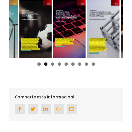
Comparte esta información!
Facebook
Twitter
Linkedin
Google+
Email