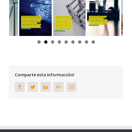
Comparte esta información!
Facebook
Twitter
Linkedin
Google+
Email