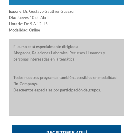
Expone
: Dr. Gustavo Gauthier Guazzoni
Día
: Jueves 10 de Abril
Horario:
De 9 A 12 HS.
Modalidad
: Online
El curso está especialmente dirigido a
Abogados, Relaciones Laborales, Recursos Humanos y
personas interesadas en la temática.
Todos nuestros programas también accesibles en modalidad
“in-Company»
.
Descuentos especiales por participación de grupos.
REGISTRESE AQUÍ