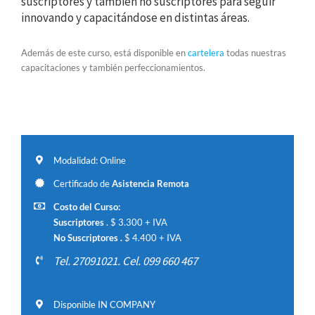
suscriptores y también no suscriptores para seguir
innovando y capacitándose en distintas áreas.
Además de este curso, está disponible en
cartelera
todas nuestras
capacitaciones y también perfeccionamientos.
Modalidad: Online
Certificado de
Asistencia Remota
Costo del Curso:
Suscriptores
. $ 3.300 + IVA
No Suscriptores .
$ 4.400 + IVA
Tel. 27091021. Cel. 099 660 467
Disponible IN COMPANY