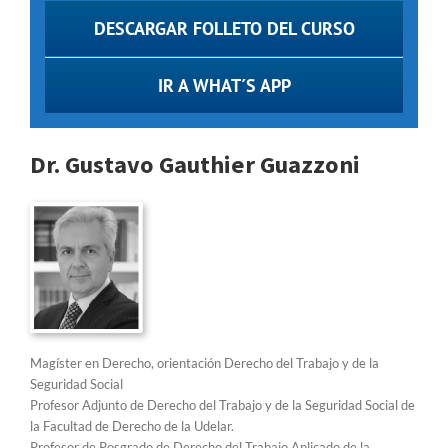
DESCARGAR FOLLETO DEL CURSO
IR A WHAT´S APP
Dr. Gustavo Gauthier Guazzoni
Magíster en Derecho, orientación Derecho del Trabajo y de la
Seguridad Social
Profesor Adjunto de Derecho del Trabajo y de la Seguridad Social de
la Facultad de Derecho de la Udelar.
Profesor de Posgrado de Derecho del Trabajo Aplicado de la