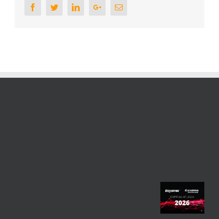
Facebook
Twitter
Linkedin
Google+
Email