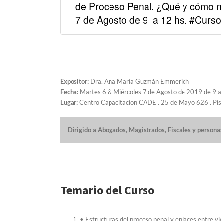
de Proceso Penal. ¿Qué y cómo n
7 de Agosto de 9 a 12 hs. #Cur
Expositor:
Dra. Ana María Guzmán Emmerich
Fecha:
Martes 6 & Miércoles 7 de Agosto de 2019 de 9 a
Lugar:
Centro Capacitacion CADE . 25 de Mayo 626 . Pis
Dirigido a Abogados, Magistrados, Fiscales y personas
Temario del Curso
• Estructuras del proceso penal y enlaces entre vi