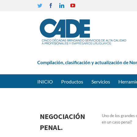
Twitter
Facebook
Linkedin
YouTube
Compilación, clasificación y actualización de No
INICIO
Productos
Servicios
Herrami
NEGOCIACIÓN
Uno de los grandes 
en un caso penal?
PENAL.