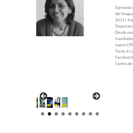
Egresada d
del Urugua
2011). Fue
Departame
Desde nov
tramitados
nuevo CPP,
Turno. Es 
Facultad d
Centro de 