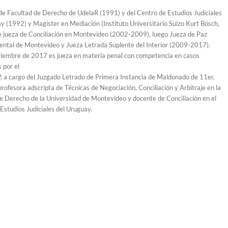
e Facultad de Derecho de UdelaR (1991) y del Centro de Estudios Judiciales
y (1992) y Magister en Mediación (Instituto Universitario Suizo Kurt Bösch,
 jueza de Conciliación en Montevideo (2002-2009), luego Jueza de Paz
ntal de Montevideo y Jueza Letrada Suplente del Interior (2009-2017).
iembre de 2017 es jueza en materia penal con competencia en casos
 por el
 a cargo del Juzgado Letrado de Primera Instancia de Maldonado de 11er.
profesora adscripta de Técnicas de Negociación, Conciliación y Arbitraje en la
e Derecho de la Universidad de Montevideo y docente de Conciliación en el
Estudios Judiciales del Uruguay.