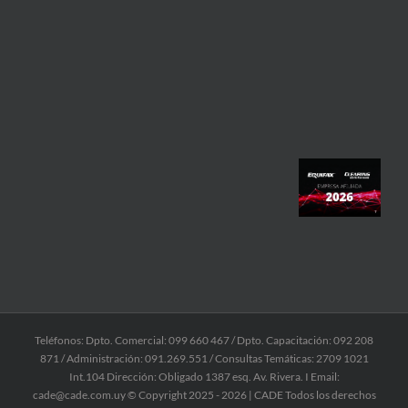
Teléfonos: Dpto. Comercial: 099 660 467 / Dpto. Capacitación: 092 208
871 / Administración: 091.269.551 / Consultas Temáticas: 2709 1021
Int.104 Dirección: Obligado 1387 esq. Av. Rivera. I Email:
cade@cade.com.uy © Copyright 2025 -
2026 | CADE Todos los derechos