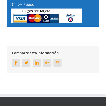
2915 8866
Comparte esta información!
Facebook
Twitter
Linkedin
Google+
Email