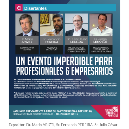
Expositor
: Dr. Mario ARIZTI, Sr. Fernando PEREIRA, Sr. Julio César