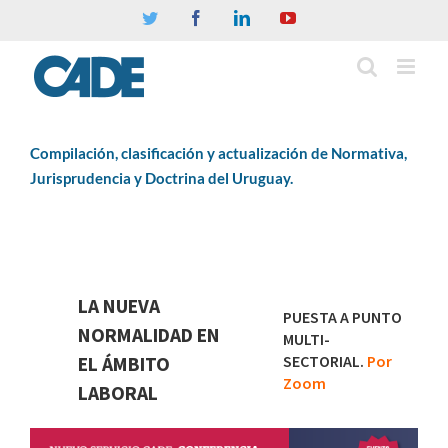
Twitter
Facebook
Linkedin
YouTube
Compilación, clasificación y actualización de Normativa,
Jurisprudencia y Doctrina del Uruguay.
LA NUEVA
PUESTA A PUNTO
NORMALIDAD EN
MULTI-
SECTORIAL.
Por
EL ÁMBITO
Zoom
LABORAL