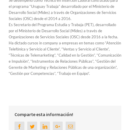
Se desempeñó como Técnico en Inserción Laboral contratado para
el programa “Uruguay Trabaja” desarrollado por el Ministerio de
Desarrollo Social (Mides) a través de Organizaciones de Servicios
Sociales (OSC) desde el 2014 a 2016.
Es Secretario del Programa Estudia y Trabaja (PET), desarrollado
por el Ministerio de Desarrollo Social (Mides) a través de
Organizaciones de Servicios Sociales (OSC) desde 2016 a la fecha.
Ha dictado cursos in company a empresas en temas como “Atención
Telefónica y Servicio al Cliente”, “Ventas y Servicio al Cliente”,
“Técnicas de Telemarketing”, “Calidad en la Gestión”, “Comunicación
e Impulsión”, “Instrumentos de Relaciones Públicas”, “Gestión del
Gerente de Marketing y Relaciones Públicas de una organización”,
“Gestión por Competencias”, “Trabajo en Equipo”.
Comparte esta información!
Facebook
Twitter
Linkedin
Google+
Email