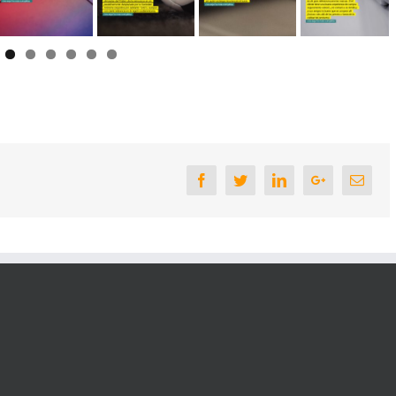
Facebook
Twitter
Linkedin
Google+
Email