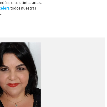
ndóse en distintas áreas.
telera
todos nuestras
s.