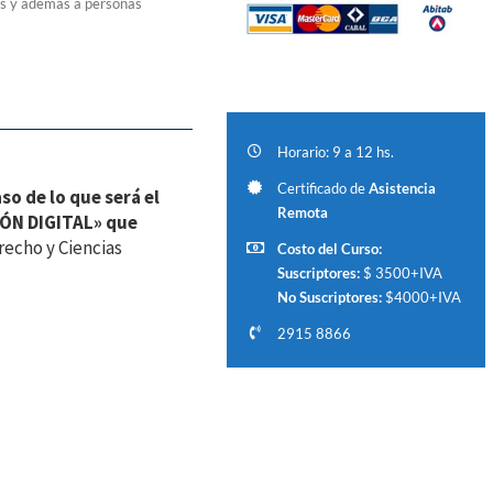
es y además a personas
Horario: 9 a 12 hs.
Certificado de
Asistencia
o de lo que será el
Remota
ÓN DIGITAL» que
recho y Ciencias
Costo del Curso:
Suscriptores:
$ 3500+IVA
No Suscriptores:
$4000+IVA
2915 8866