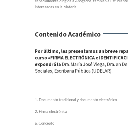
especialmente dirigida a Abogados, también a Estudiant
interesadas en la Materia.
Contenido Académico
Por último, les presentamos un breve repas
curso «FIRMA ELECTRÓNICA e IDENTIFICACI
expondrá la
Dra. María José Viega, Dra. en De
Sociales, Escribana Pública (UDELAR).
1. Documento tradicional y documento electrónico
2. Firma electrónica
a. Concepto