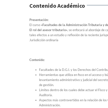
Contenido Académico
Presentación:
El curso
«Facultades de la Administración Tributaria y d
El rol del asesor tributario»
, se enfocará al abordaje de c
tales efectos a un estudio y reflexión de la reciente juris
Jurisdicción ordinaria
Contenido:
Facultades de la D.G.I. y los Derechos del Contrib
Herramientas que utiliza en fisco en el acceso y b
levantamiento administrativo y judicial del secre
de gestión.
Límites dentro de los cuales debe actuar el Fisco y
Auditoría.
Aspectos más controvertidos en la relación de los
Administración.