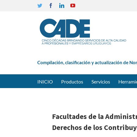
Twitter
Facebook
Linkedin
YouTube
Compilación, clasificación y actualización de No
INICIO
Productos
Servicios
Herrami
Facultades de la Administr
Derechos de los Contribuy