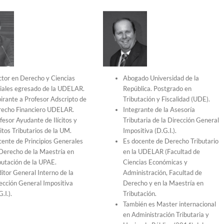
tor en Derecho y Ciencias
Abogado Universidad de la
iales egresado de la UDELAR.
República. Postgrado en
irante a Profesor Adscripto de
Tributación y Fiscalidad (UDE).
echo Financiero UDELAR.
Integrante de la Asesoría
fesor Ayudante de Ilícitos y
Tributaria de la Dirección General
itos Tributarios de la UM.
Impositiva (D.G.I.).
ente de Principios Generales
Es docente de Derecho Tributario
Derecho de la Maestría en
en la UDELAR (Facultad de
butación de la UPAE.
Ciencias Económicas y
itor General Interno de la
Administración, Facultad de
ección General Impositiva
Derecho y en la Maestría en
.I.).
Tributación.
También es Master internacional
en Administración Tributaria y