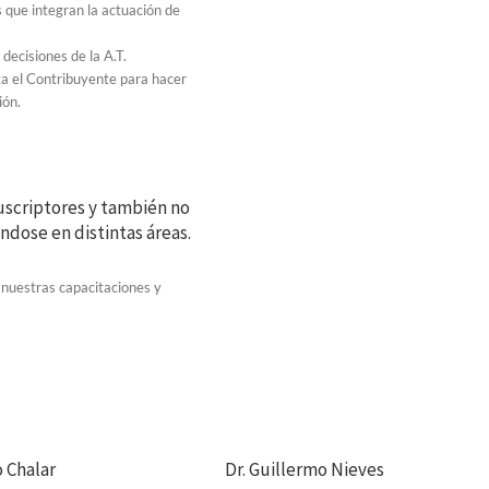
 que integran la actuación de
decisiones de la A.T.
ta el Contribuyente para hacer
ión.
scriptores y también no
ndose en distintas áreas.
nuestras capacitaciones y
o Chalar
Dr. Guillermo Nieves