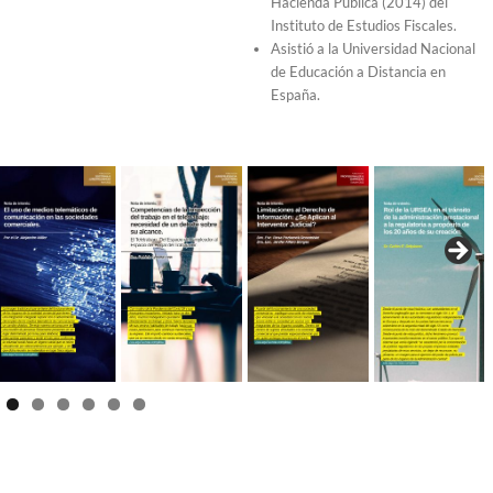
Hacienda Pública (2014) del
Instituto de Estudios Fiscales.
Asistió a la Universidad Nacional
de Educación a Distancia en
España.