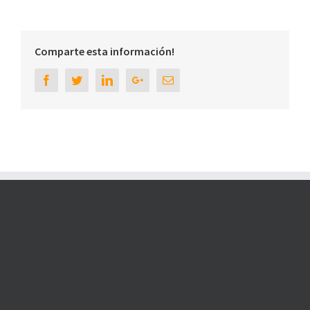
Comparte esta información!
Facebook
Twitter
Linkedin
Google+
Email