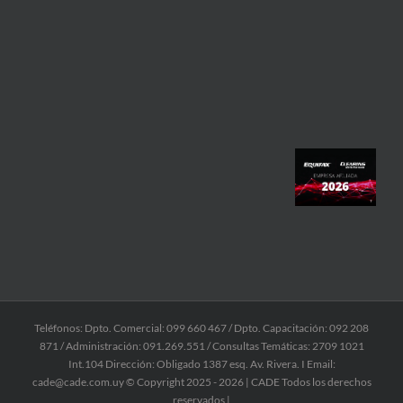
Teléfonos: Dpto. Comercial: 099 660 467 / Dpto. Capacitación: 092 208
871 / Administración: 091.269.551 / Consultas Temáticas: 2709 1021
Int.104 Dirección: Obligado 1387 esq. Av. Rivera. I Email:
cade@cade.com.uy © Copyright 2025 -
2026 | CADE Todos los derechos
reservados |