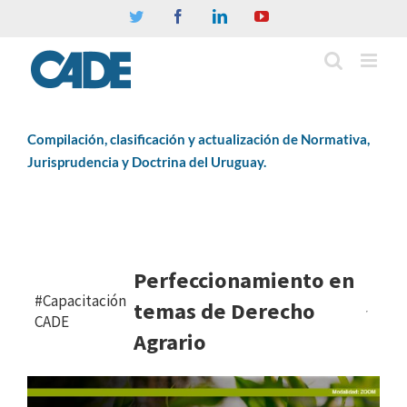
Twitter
Facebook
Linkedin
YouTube
Compilación, clasificación y actualización de Normativa,
Jurisprudencia y Doctrina del Uruguay.
Perfeccionamiento en
#Capacitación
temas de Derecho
CADE
Agrario