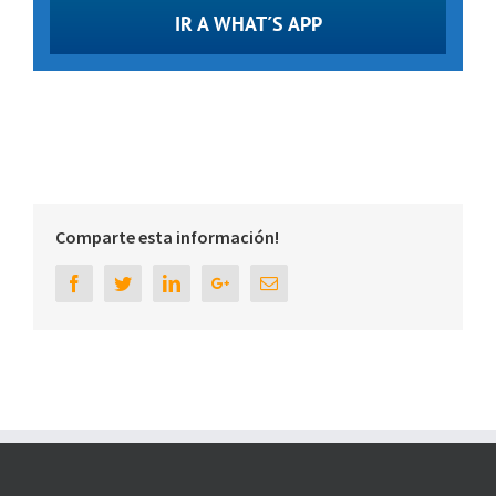
IR A WHAT´S APP
Comparte esta información!
Facebook
Twitter
Linkedin
Google+
Email