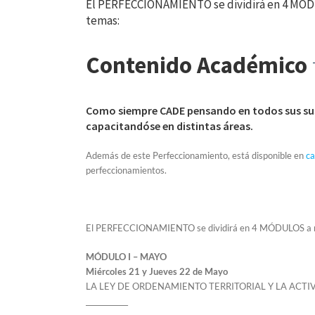
El PERFECCIONAMIENTO se dividirá en 4 MÓDUL
temas:
Contenido Académico
Como siempre CADE pensando en todos sus sus
capacitandóse en distintas áreas.
Además de este Perfeccionamiento, está disponible en
ca
perfeccionamientos.
El PERFECCIONAMIENTO se dividirá en 4 MÓDULOS a rea
MÓDULO I – MAYO
Miércoles 21 y Jueves 22 de Mayo
LA LEY DE ORDENAMIENTO TERRITORIAL Y LA ACTI
____________