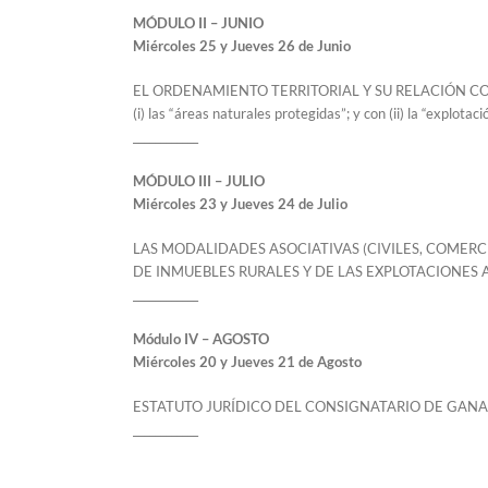
MÓDULO II – JUNIO
Miércoles 25 y Jueves 26 de Junio
EL ORDENAMIENTO TERRITORIAL Y SU RELACIÓN C
(i) las “áreas naturales protegidas”; y con (ii) la “explotaci
____________
MÓDULO III – JULIO
Miércoles 23 y Jueves 24 de Julio
LAS MODALIDADES ASOCIATIVAS (CIVILES, COMER
DE INMUEBLES RURALES Y DE LAS EXPLOTACIONES
____________
Módulo IV – AGOSTO
Miércoles 20 y Jueves 21 de Agosto
ESTATUTO JURÍDICO DEL CONSIGNATARIO DE GAN
____________