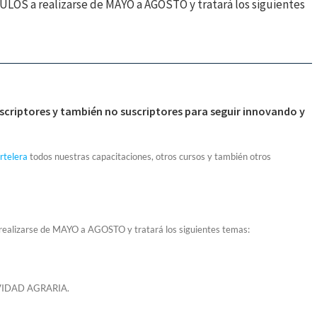
OS a realizarse de MAYO a AGOSTO y tratará los siguientes
criptores y también no suscriptores para seguir innovando y
rtelera
todos nuestras capacitaciones, otros cursos y también otros
lizarse de MAYO a AGOSTO y tratará los siguientes temas:
VIDAD AGRARIA.