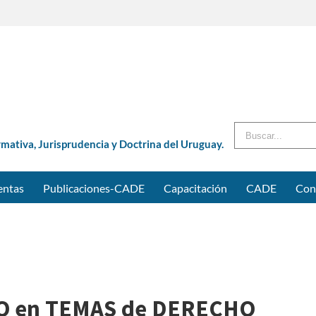
Buscar
rmativa, Jurisprudencia y Doctrina del Uruguay.
entas
Publicaciones-CADE
Capacitación
CADE
Con
 en TEMAS de DERECHO