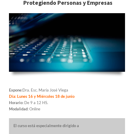
Protegiendo Personas y Empresas
Expone
:Dra. Esc. María José Viega
Día: Lunes 16 y Miércoles 18 de junio
Horario:
De 9 a 12 HS.
Modalidad
: Online
El curso está especialmente dirigido a