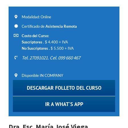
Modalidad: Online
Certificado de
Asistencia Remota
Costo del Curso:
Suscriptores
. $ 4.400 + IVA
No Suscriptores .
$ 5.500 + IVA
Tel. 27091021. Cel. 099 660 467
Disponible IN COMPANY
DESCARGAR FOLLETO DEL CURSO
IR A WHAT´S APP
Dra. Esc. María José Viega