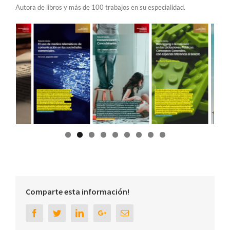
Autora de libros y más de 100 trabajos en su especialidad.
Comparte esta información!
Facebook
Twitter
Linkedin
Google+
Email