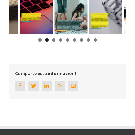
Comparte esta información!
Facebook
Twitter
Linkedin
Google+
Email