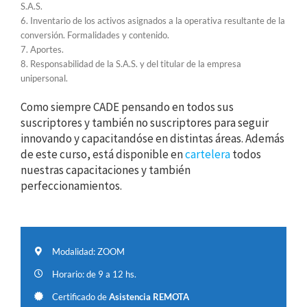
S.A.S.
6. Inventario de los activos asignados a la operativa resultante de la
conversión. Formalidades y contenido.
7. Aportes.
8. Responsabilidad de la S.A.S. y del titular de la empresa
unipersonal.
Como siempre CADE pensando en todos sus
suscriptores y también no suscriptores para seguir
innovando y capacitandóse en distintas áreas. Además
de este curso, está disponible en
cartelera
todos
nuestras capacitaciones y también
perfeccionamientos.
Modalidad: ZOOM
Horario: de 9 a 12 hs.
Certificado de
Asistencia REMOTA