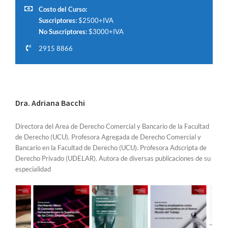
Costo del Curso:
Suscriptores:
$2500+IVA
No Suscriptores:
$3000+IVA
2915 8866
Dra. Adriana Bacchi
Directora del Area de Derecho Comercial y Bancario de la Facultad
de Derecho (UCU). Profesora Agregada de Derecho Comercial y
Bancario en la Facultad de Derecho (UCU). Profesora Adscripta de
Derecho Privado (UDELAR). Autora de diversas publicaciones de su
especialidad