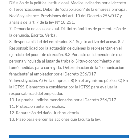
Difusión de la política institucional. Medios indicados por el decreto.
6. Tercerizaciones. Deber de “colaboración” de la empresa principal.
Noción y alcance. Previsiones del art. 10 del Decreto 256/017 y
análisis del art. 7 de la ley Nº 18.251.
7. Denuncia de acoso sexual. Distintos ámbitos de presentación de
la denuncia. Escrita. Verbal.
8. Responsabilidad del empleador. 8.1 Sujeto activo del acoso. 8.2
Responsabilidad por la actuación de quienes lo representan en el
ejercicio del poder de dirección. 8.3 Por acto del dependiente o de
persona vinculada al lugar de trabajo. Si tuvo conocimiento y no
tomó medidas para corregirla. Determinación de la “comunicación
fehaciente” al empleador por el Decreto 256/017
9. Investigación. A) En la empresa. B) En el organismo público. C) En
la IGTSS. Elementos a considerar por la IGTSS para evaluar la
responsabilidad del empleador.
10. La prueba. Indicios mencionados por el Decreto 256/017.
11. Protección ante represalias.
12. Reparación del daño. Jurisprudencia.
13. Plazo para ejercer las acciones que faculta la ley.