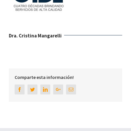
Dra. Cristina Mangarelli
Comparte esta información!
Facebook
Twitter
Linkedin
Google+
Email