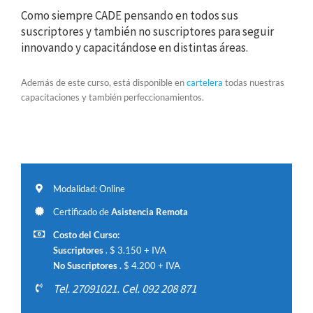
Como siempre CADE pensando en todos sus
suscriptores y también no suscriptores para seguir
innovando y capacitándose en distintas áreas.
Además de este curso, está disponible en
cartelera
todas nuestras
capacitaciones y también perfeccionamientos.
Modalidad: Online
Certificado de
Asistencia Remota
Costo del Curso:
Suscriptores
. $ 3.150 + IVA
No Suscriptores .
$ 4.200 + IVA
Tel. 27091021. Cel. 092 208 871