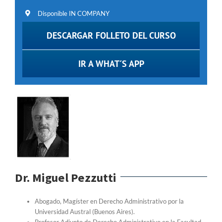
Disponible IN COMPANY
DESCARGAR FOLLETO DEL CURSO
IR A WHAT´S APP
Dr. Miguel Pezzutti
Abogado, Magíster en Derecho Administrativo por la
Universidad Austral (Buenos Aires).
Profesor Adjunto de Derecho Administrativo en la Facultad