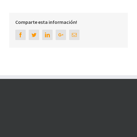
Comparte esta información!
Facebook
Twitter
Linkedin
Google+
Email