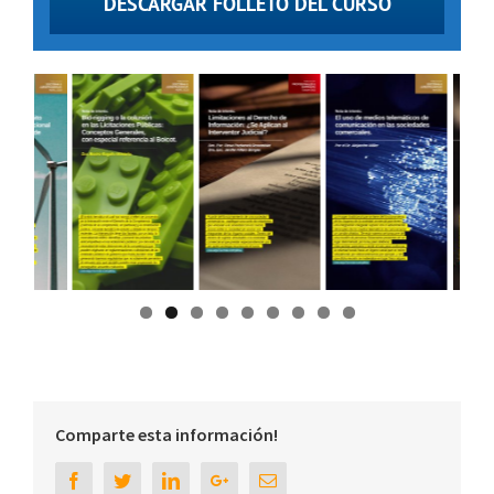
DESCARGAR FOLLETO DEL CURSO
Comparte esta información!
Facebook
Twitter
Linkedin
Google+
Email