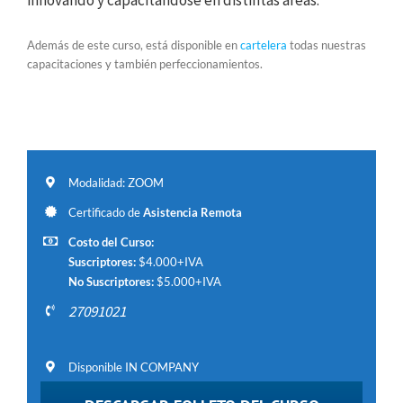
innovando y capacitándose en distintas áreas.
Además de este curso, está disponible en
cartelera
todas nuestras
capacitaciones y también perfeccionamientos.
Modalidad: ZOOM
Certificado de
Asistencia Remota
Costo del Curso:
Suscriptores:
$4.000+IVA
No Suscriptores:
$5.000+IVA
27091021
Disponible IN COMPANY